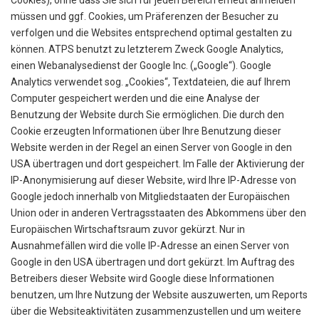
Cookies), ohne dass Sie sich für jeden Bereich erneut anmelden
müssen und ggf. Cookies, um Präferenzen der Besucher zu
verfolgen und die Websites entsprechend optimal gestalten zu
können. ATPS benutzt zu letzterem Zweck Google Analytics,
einen Webanalysedienst der Google Inc. („Google“). Google
Analytics verwendet sog. „Cookies“, Textdateien, die auf Ihrem
Computer gespeichert werden und die eine Analyse der
Benutzung der Website durch Sie ermöglichen. Die durch den
Cookie erzeugten Informationen über Ihre Benutzung dieser
Website werden in der Regel an einen Server von Google in den
USA übertragen und dort gespeichert. Im Falle der Aktivierung der
IP-Anonymisierung auf dieser Website, wird Ihre IP-Adresse von
Google jedoch innerhalb von Mitgliedstaaten der Europäischen
Union oder in anderen Vertragsstaaten des Abkommens über den
Europäischen Wirtschaftsraum zuvor gekürzt. Nur in
Ausnahmefällen wird die volle IP-Adresse an einen Server von
Google in den USA übertragen und dort gekürzt. Im Auftrag des
Betreibers dieser Website wird Google diese Informationen
benutzen, um Ihre Nutzung der Website auszuwerten, um Reports
über die Websiteaktivitäten zusammenzustellen und um weitere