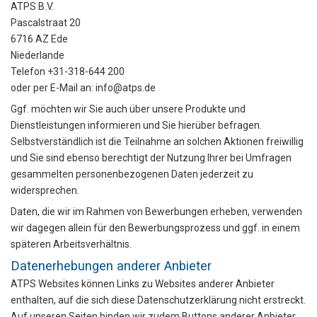
ATPS B.V.
Pascalstraat 20
6716 AZ Ede
Niederlande
Telefon +31-318-644 200
oder per E-Mail an: info@atps.de
Ggf. möchten wir Sie auch über unsere Produkte und
Dienstleistungen informieren und Sie hierüber befragen.
Selbstverständlich ist die Teilnahme an solchen Aktionen freiwillig
und Sie sind ebenso berechtigt der Nutzung Ihrer bei Umfragen
gesammelten personenbezogenen Daten jederzeit zu
widersprechen.
Daten, die wir im Rahmen von Bewerbungen erheben, verwenden
wir dagegen allein für den Bewerbungsprozess und ggf. in einem
späteren Arbeitsverhältnis.
Datenerhebungen anderer Anbieter
ATPS Websites können Links zu Websites anderer Anbieter
enthalten, auf die sich diese Datenschutzerklärung nicht erstreckt.
Auf unseren Seiten binden wir zudem Buttons anderer Anbieter