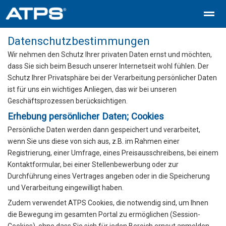
Datenschutzbestimmungen
Zeit und Zutritt – ATPS-
ATPS Zeiterfassung
ATPS Kostens
Wir nehmen den Schutz Ihrer privaten Daten ernst und möchten,
dass Sie sich beim Besuch unserer Internetseit wohl fühlen. Der
Schutz Ihrer Privatsphäre bei der Verarbeitung persönlicher Daten
ist für uns ein wichtiges Anliegen, das wir bei unseren
Geschäftsprozessen berücksichtigen.
Erhebung persönlicher Daten; Cookies
Persönliche Daten werden dann gespeichert und verarbeitet,
wenn Sie uns diese von sich aus, z.B. im Rahmen einer
Registrierung, einer Umfrage, eines Preisausschreibens, bei einem
Kontaktformular, bei einer Stellenbewerbung oder zur
Durchführung eines Vertrages angeben oder in die Speicherung
und Verarbeitung eingewilligt haben.
Zudem verwendet ATPS Cookies, die notwendig sind, um Ihnen
die Bewegung im gesamten Portal zu ermöglichen (Session-