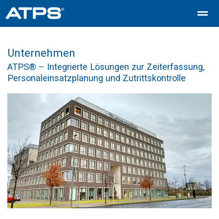
Zeit und Zutritt – ATPS-
ATPS Zeiterfassung
ATPS Kostens
Unternehmen
ATPS® – Integrierte Lösungen zur Zeiterfassung,
Personaleinsatzplanung und Zutrittskontrolle