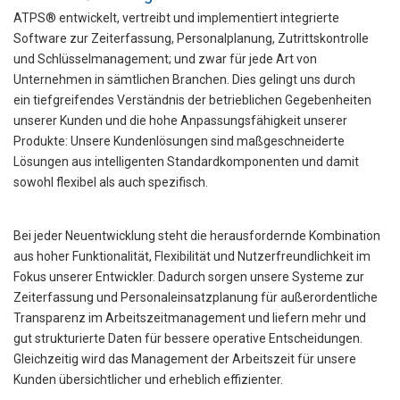
ATPS® entwickelt, vertreibt und implementiert integrierte
Software zur Zeiterfassung, Personalplanung, Zutrittskontrolle
und Schlüsselmanagement; und zwar für jede Art von
Unternehmen in sämtlichen Branchen. Dies gelingt uns durch
ein tiefgreifendes Verständnis der betrieblichen Gegebenheiten
unserer Kunden und die hohe Anpassungsfähigkeit unserer
Produkte: Unsere Kundenlösungen sind maßgeschneiderte
Lösungen aus intelligenten Standardkomponenten und damit
sowohl flexibel als auch spezifisch.
Bei jeder Neuentwicklung steht die herausfordernde Kombination
aus hoher Funktionalität, Flexibilität und Nutzerfreundlichkeit im
Fokus unserer Entwickler. Dadurch sorgen unsere Systeme zur
Zeiterfassung und Personaleinsatzplanung für außerordentliche
Transparenz im Arbeitszeitmanagement und liefern mehr und
gut strukturierte Daten für bessere operative Entscheidungen.
Gleichzeitig wird das Management der Arbeitszeit für unsere
Kunden übersichtlicher und erheblich effizienter.